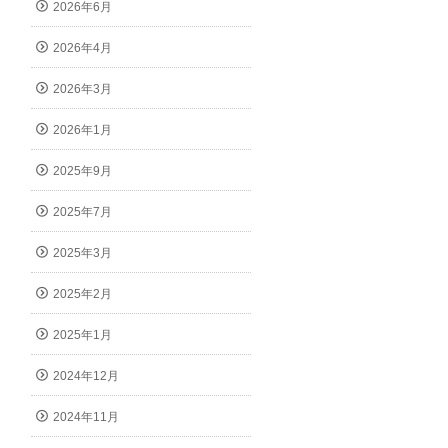
2026年6月
2026年4月
2026年3月
2026年1月
2025年9月
2025年7月
2025年3月
2025年2月
2025年1月
2024年12月
2024年11月