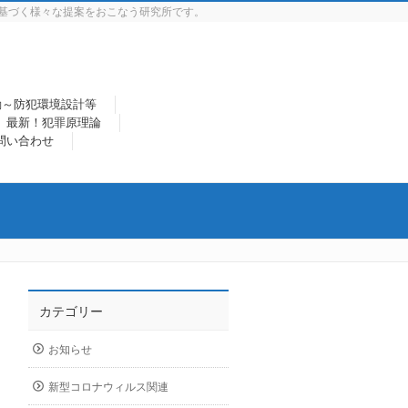
基づく様々な提案をおこなう研究所です。
動～防犯環境設計等
最新！犯罪原理論
問い合わせ
カテゴリー
お知らせ
新型コロナウィルス関連