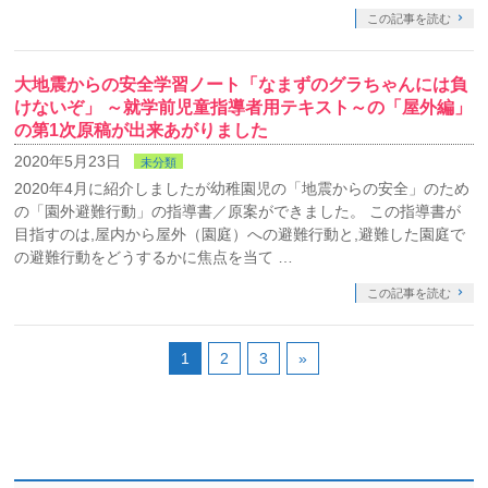
この記事を読む
大地震からの安全学習ノート「なまずのグラちゃんには負
けないぞ」 ～就学前児童指導者用テキスト～の「屋外編」
の第1次原稿が出来あがりました
2020年5月23日
未分類
2020年4月に紹介しましたが幼稚園児の「地震からの安全」のため
の「園外避難行動」の指導書／原案ができました。 この指導書が
目指すのは,屋内から屋外（園庭）への避難行動と,避難した園庭で
の避難行動をどうするかに焦点を当て …
この記事を読む
1
2
3
»