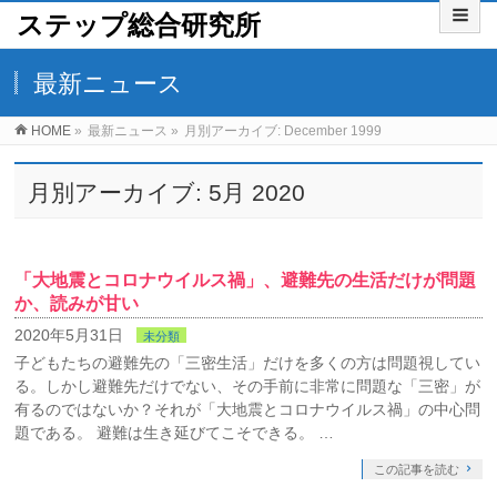
ステップ総合研究所
最新ニュース
HOME
»
最新ニュース
»
月別アーカイブ: December 1999
月別アーカイブ: 5月 2020
「大地震とコロナウイルス禍」、避難先の生活だけが問題
か、読みが甘い
2020年5月31日
未分類
子どもたちの避難先の「三密生活」だけを多くの方は問題視してい
る。しかし避難先だけでない、その手前に非常に問題な「三密」が
有るのではないか？それが「大地震とコロナウイルス禍」の中心問
題である。 避難は生き延びてこそできる。 …
この記事を読む