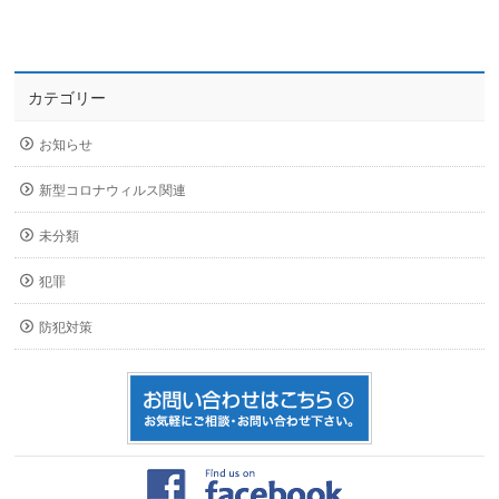
カテゴリー
お知らせ
新型コロナウィルス関連
未分類
犯罪
防犯対策