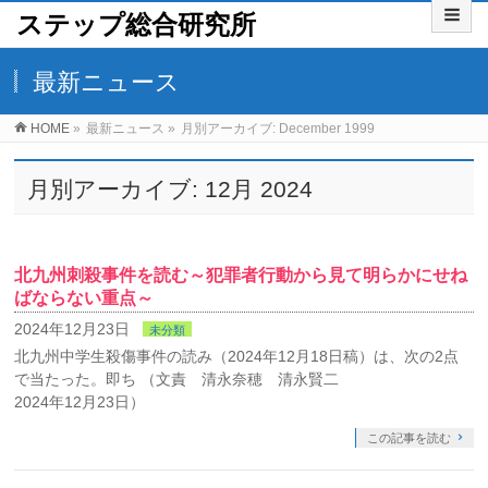
ステップ総合研究所
最新ニュース
HOME
»
最新ニュース
»
月別アーカイブ: December 1999
月別アーカイブ: 12月 2024
北九州刺殺事件を読む～犯罪者行動から見て明らかにせね
ばならない重点～
2024年12月23日
未分類
北九州中学生殺傷事件の読み（2024年12月18日稿）は、次の2点
で当たった。即ち （文責 清永奈穂 清永賢二
2024年12月23日）
この記事を読む