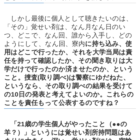
しかし最後に個人として聴きたいのは、
「その」覚せい剤は、なん月なん日のい
つ、どこで、なん回、誰から入手し、どの
ようにして、なん回、寮内
に持ち込み、使
用はどこで行ったか、それを大学当局は責
任を持って確認したか、その聞き取りは大
学だけで行ったのか済ませたのか、という
こと。捜査(取り調べ)は警察に
ゆだねた、
というなら、その取り調べの結果を受けて
の10日の発表と考えてよいのか。これらの
ことを責任もって公表するのですね？
「21歳の学生個人がやったこと（●●の
羊？）」というには覚せい剤所持問題はあ