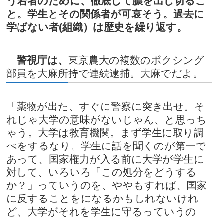
う若者のために、徹底して膿を出し切るこ
と。学生とその関係者が可哀そう。過去に
学ばない者(組織）は歴史を繰り返す。
警視庁は、
東京農大の複数のボクシング
部員を大麻所持で連続逮捕。大麻でだよ。
「薬物が出た、すぐに警察に突き出せ。そ
れじゃ大学の意味がないじゃん、と思っち
ゃう。大学は教育機関。まず学生に取り調
べをするなり、学生に話を聞くのが第一で
あって、国家権力が入る前に大学が学生に
対して、いろいろ「この処分をどうする
か？」っていうのを、ややもすれば、国家
に反することをになるかもしれないけれ
ど、大学がそれを学生に守るっていうの