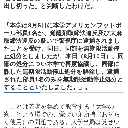
出し切った」と判断したわけだ。
「本学は8月5日に本学アメリカンフットボ
ール部員1名が、覚醒剤取締法違反及び大麻
取締法違反の疑いで警視庁に逮捕されまし
たことを受け、同日、同部を無期限活動停
止処分としましたが、本日（8月10日）、同
部の処分につい本学で再度協議し、同部に
課した無期限活動停止処分を解除し、逮捕
された部員1名のみを無期限活動停止処分と
することといたしました。」。
ことは若者を集めて教育する「大学の
寮」という場での、覚せい剤所持（おそら
く使用）の問題である。大学当局は覚せい