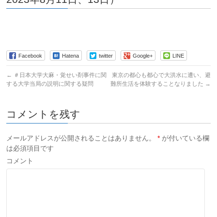
Facebook
Hatena
twitter
Google+
LINE
←
＃日本大学大麻・覚せい剤事件に関
東京の都心も都心で大洪水に遭い、避
する大学当局の説明に関する疑問
難所生活を体験することなりました
→
コメントを残す
メールアドレスが公開されることはありません。
*
が付いている欄
は必須項目です
コメント