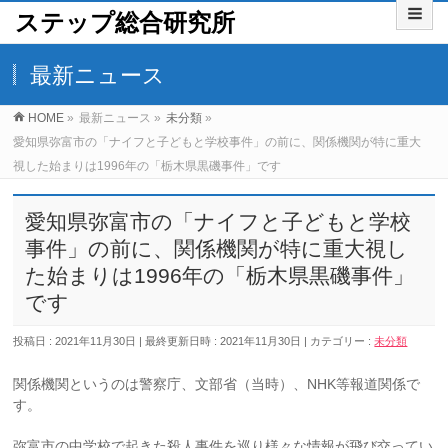
ステップ総合研究所
最新ニュース
HOME
»
最新ニュース
»
未分類
»
愛知県弥富市の「ナイフと子どもと学校事件」の前に、関係機関が特に重大
視した始まりは1996年の「栃木県黒磯事件」です
愛知県弥富市の「ナイフと子どもと学校
事件」の前に、関係機関が特に重大視し
た始まりは1996年の「栃木県黒磯事件」
です
投稿日 : 2021年11月30日
最終更新日時 : 2021年11月30日
カテゴリー :
未分類
関係機関というのは警察庁、文部省（当時）、NHK等報道関係で
す。
弥富市の中学校で起きた殺人事件を巡り様々な情報が飛び交ってい