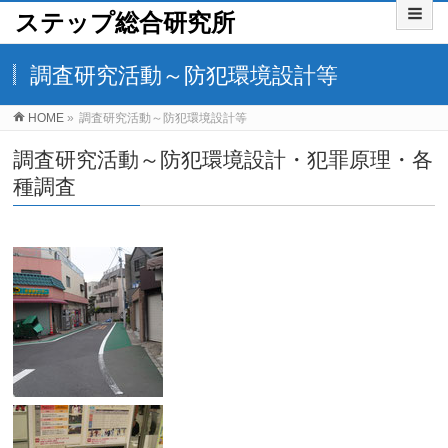
ステップ総合研究所
調査研究活動～防犯環境設計等
HOME
»
調査研究活動～防犯環境設計等
調査研究活動～防犯環境設計・犯罪原理・各
種調査