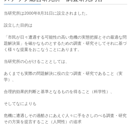
当研究所は2000年8月31日に設立されました。
設立した目的は
「市民が日々遭遇する可能性の高い危機の実態把握とその最適な問
題解決策」を確かなものとするための調査・研究そしてそれに基づ
く様々な提案をおこなうことにあります。
当研究所の心がけることとしては、
あくまでも実際の問題解決に役の立つ調査・研究であること（実
学）、
合理的効果的判断と基準となるものを得ること（科学性）、
そしてなによりも
危機に遭遇しその過酷さにあえぐ人々に手をさしのべる調査・研究
その方策を提言すること（人間性）の追求