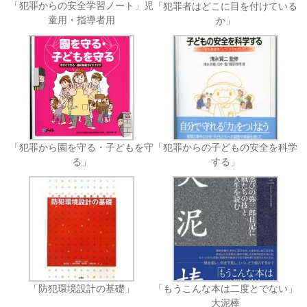
「犯罪からの安全学習ノート」児
「犯罪者はどこに目を付けている
童用・指導者用
か」
「犯罪から園を守る・子どもを守
「犯罪からの子どもの安全を科学
る」
する」
「防犯環境設計の基礎」
「もうこんな本は二度とでない」
大泥棒