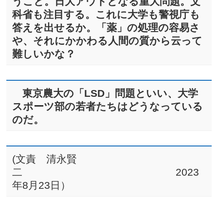
うこと。日大アウトとなる重大問題。文
科省も注目する。これに大学も警視庁も
答えを出せるか。「薬」の処理の容易さ
や、それにかかわる人間の質から云って
難しいかな？
東京農大の「LSD」問題と
いい、大学
スポーツ部の若者たちはどうなっている
のだ。
(文責 清永賢
二 2023
年8月23日）