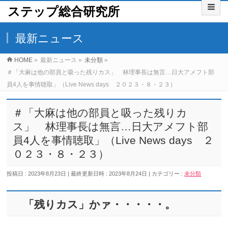
ステップ総合研究所
最新ニュース
HOME
»
最新ニュース
»
未分類
»
＃「大麻は他の部員と吸った残りカス」 林理事長は無言…日大アメフト部
員4人を事情聴取」（Live News days ２０２３・８・２３）
＃「大麻は他の部員と吸った残りカ
ス」 林理事長は無言…日大アメフト部
員4人を事情聴取」（Live News days ２
０２３・８・２３）
投稿日 : 2023年8月23日
最終更新日時 : 2023年8月24日
カテゴリー :
未分類
「残りカス」かァ・・・・・。