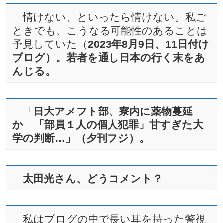
情けない、といったら情けない。私ご
ときでも、こうなる可能性のあることは
予見していた（
2023年8月9日、11日付け
ブログ
）。若者を通し日本の行く末をあ
んじる
。
「
日大アメフト部、寮内に薬物蔓延
か 「部員１人の個人犯罪」甘すぎた大
学の判断…」（夕刊フジ）。
太田光さん、どうコメント？
私はブログの中で長い耳を持った警視