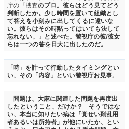
庁の「捜査
のプロ。彼らはどう見てどう
判断したか。少し時間を置いて組織とし
て
答えを小刻みに出してくるに違いな
い。彼らはその時黙ってはいても決して
忘れない。」と述べた。警視庁の彼/彼女
らは一つの答を日大に出したのだ。
「時」を計って行動したタイミングとい
い、その「内容」といい警視庁お見事。
問題は、大麻に関連した問題を再度出
したということ、だけか？ そうではな
い、本当に知りたい病は「覚せい剤乱用
者あるいは所持者」が他にいたか、とい