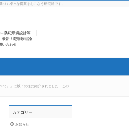
基づく様々な提案をおこなう研究所です。
動～防犯環境設計等
最新！犯罪原理論
問い合わせ
rning』」に以下の様に紹介されました この
カテゴリー
お知らせ