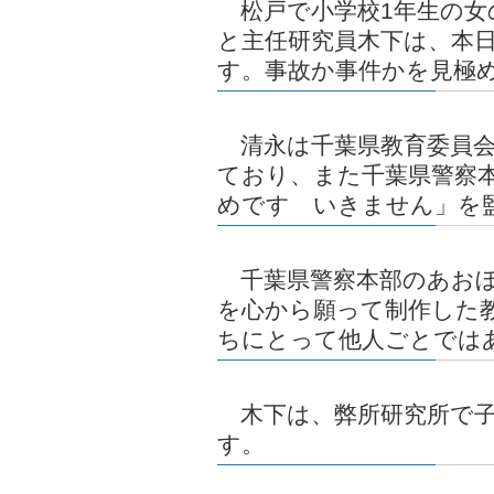
松戸で小学校1年生の女
と主任研究員木下は、本
す。事故か事件かを見極
清永は千葉県教育委員会
ており、また千葉県警察
めです いきません」を
千葉県警察本部のあおぼ
を心から願って制作した
ちにとって他人ごとでは
木下は、弊所研究所で子
す。