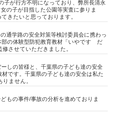
の子が行方不明になっており、弊所長清永
日女の子が目指した公園等実査に参りま
めてきたいと思っております。
の通学路の安全対策等検討委員会に携わっ
本部の体験型防犯教育教材「いやです だ
監修させていただきました。
ーしの皆様と、千葉県の子ども達の安全
教材です。千葉県の子ども達の安全は私た
ありません。
どもの事件/事故の分析を進めておりま