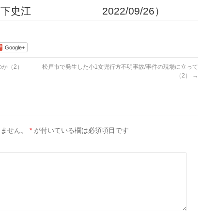
下史江 2022/09/26）
Google+
か（2）
松戸市で発生した小1女児行方不明事故/事件の現場に立って
（2）
→
りません。
*
が付いている欄は必須項目です