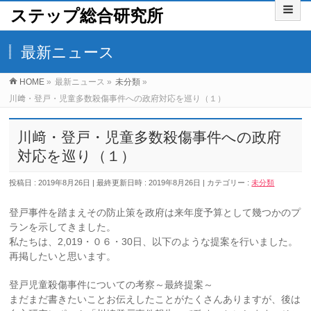
ステップ総合研究所
最新ニュース
HOME
»
最新ニュース
»
未分類
»
川﨑・登戸・児童多数殺傷事件への政府対応を巡り（１）
川﨑・登戸・児童多数殺傷事件への政府
対応を巡り（１）
投稿日 : 2019年8月26日
最終更新日時 : 2019年8月26日
カテゴリー :
未分類
登戸事件を踏まえその防止策を政府は来年度予算として幾つかのプ
ランを示してきました。
私たちは、2,019・０６・30日、以下のような提案を行いました。
再掲したいと思います。
登戸児童殺傷事件についての考察～最終提案～
まだまだ書きたいことお伝えしたことがたくさんありますが、後は