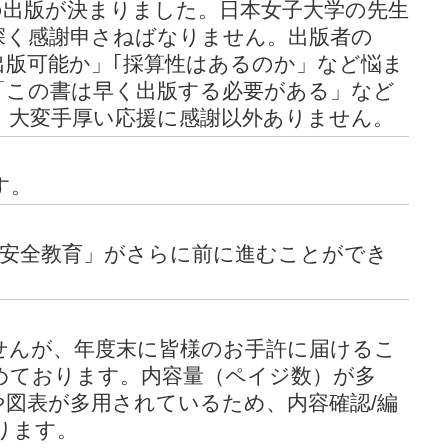
の出版が決まりました。日本女子大学の先生
深く感謝申さねばなりません。出版者の
出版可能か」｢採算性はあるのか」など悩ま
「この書は早く出版する必要がある」など
、大変手厚い応援に感謝以外ありません。
す。
の安全教育」がさらに前に進むことができ
せんが、年度末に皆様のお手許に届けるこ
めております。内容量（ペイジ数）が多
や図表が多用されているため、内容確認/編
ります。