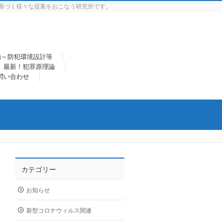
基づく様々な提案をおこなう研究所です。
動～防犯環境設計等
最新！犯罪原理論
問い合わせ
カテゴリー
お知らせ
新型コロナウィルス関連