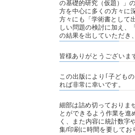
の基礎的研究（仮題）」
方を中心に多くの方々に
方々にも「学術書として
しい問題の検討に加え、
の結果を出していただき
皆様ありがとうございま
この出版により｢子ども
れば非常に幸いです。
細部は詰め切っておりま
とができるよう作業を進
く、また内容に統計数字
集/印刷に時間を要してお