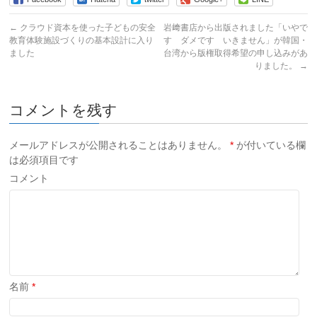
←
クラウド資本を使った子どもの安全
岩﨑書店から出版されました「いやで
教育体験施設づくりの基本設計に入り
す ダメです いきません」が韓国・
ました
台湾から版権取得希望の申し込みがあ
りました。
→
コメントを残す
メールアドレスが公開されることはありません。
*
が付いている欄
は必須項目です
コメント
名前
*