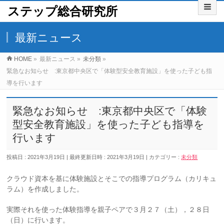
ステップ総合研究所
最新ニュース
HOME
»
最新ニュース
»
未分類
»
緊急なお知らせ :東京都中央区で「体験型安全教育施設」を使った子ども指
導を行います
緊急なお知らせ :東京都中央区で「体験
型安全教育施設」を使った子ども指導を
行います
投稿日 : 2021年3月19日
最終更新日時 : 2021年3月19日
カテゴリー :
未分類
クラウド資本を基に体験施設とそこでの指導プログラム（カリキュ
ラム）を作成しました。
実際それを使った体験指導を親子ペアで３月２７（土），２８日
（日）に行います。